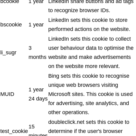
bcookie
1 year
LinkedIn share buttons and ad tags
to recognize browser IDs.
LinkedIn sets this cookie to store
bscookie
1 year
performed actions on the website.
LinkedIn sets this cookie to collect
3
user behaviour data to optimise the
li_sugr
months
website and make advertisements
on the website more relevant.
Bing sets this cookie to recognise
unique web browsers visiting
1 year
MUID
Microsoft sites. This cookie is used
24 days
for advertising, site analytics, and
other operations.
doubleclick.net sets this cookie to
15
test_cookie
determine if the user's browser
minutes