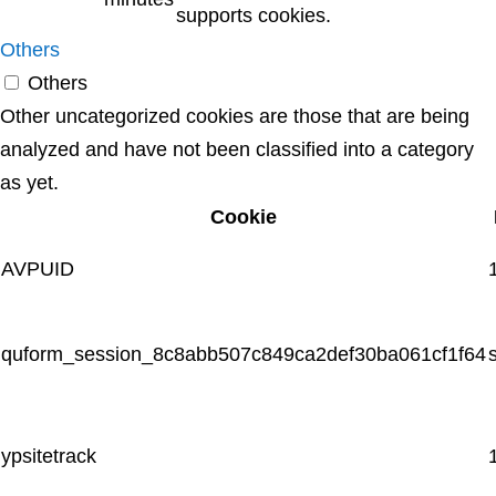
supports cookies.
Others
Others
Other uncategorized cookies are those that are being
analyzed and have not been classified into a category
as yet.
Cookie
AVPUID
quform_session_8c8abb507c849ca2def30ba061cf1f64
ypsitetrack