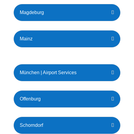
Magdeburg
Mainz
München | Airport Services
Offenburg
Schorndorf