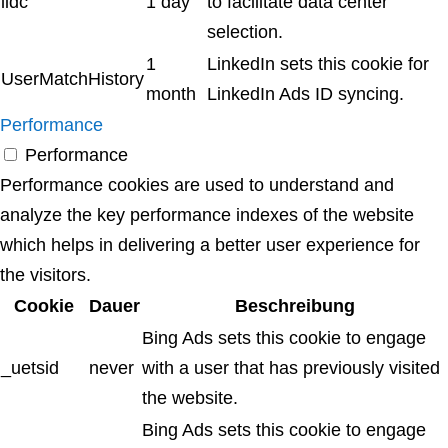
lidc
1 day
to facilitate data center
selection.
1
LinkedIn sets this cookie for
UserMatchHistory
month
LinkedIn Ads ID syncing.
Performance
Performance
Performance cookies are used to understand and
analyze the key performance indexes of the website
which helps in delivering a better user experience for
the visitors.
Cookie
Dauer
Beschreibung
Bing Ads sets this cookie to engage
_uetsid
never
with a user that has previously visited
the website.
Bing Ads sets this cookie to engage