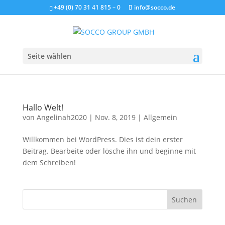
+49 (0) 70 31 41 815 – 0
info@socco.de
Seite wählen
Hallo Welt!
von
Angelinah2020
|
Nov. 8, 2019
|
Allgemein
Willkommen bei WordPress. Dies ist dein erster
Beitrag. Bearbeite oder lösche ihn und beginne mit
dem Schreiben!